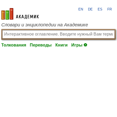
EN
DE
ES
FR
academic.ru
Словари и энциклопедии на Академике
Толкования
Переводы
Книги
Игры ⚽